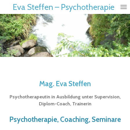
Eva Steffen – Psychotherapie
Zum
Hauptinhalt
springen
Mag. Eva Steffen
Psychotherapeutin in Ausbildung unter Supervision,
Diplom-Coach, Trainerin
Psychotherapie,
Coaching,
Seminare