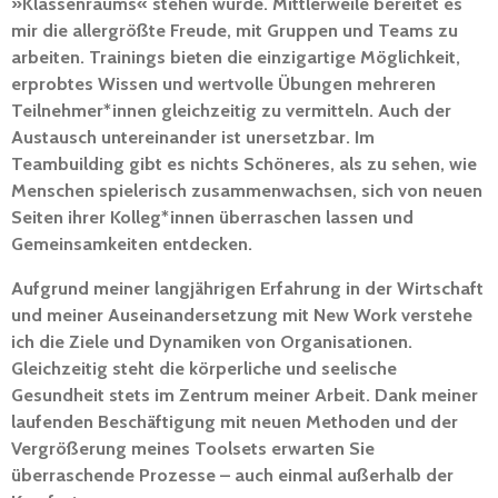
»Klassenraums« stehen würde. Mittlerweile bereitet es
mir die allergrößte Freude, mit Gruppen und Teams zu
arbeiten. Trainings bieten die einzigartige Möglichkeit,
erprobtes Wissen und wertvolle Übungen mehreren
Teilnehmer*innen gleichzeitig zu vermitteln. Auch der
Austausch untereinander ist unersetzbar.
Im
Teambuilding gibt es nichts Schöneres, als zu sehen, wie
Menschen spielerisch zusammenwachsen, sich von neuen
Seiten ihrer Kolleg*innen überraschen lassen und
Gemeinsamkeiten entdecken.
Aufgrund meiner langjährigen Erfahrung in der Wirtschaft
und meiner Auseinandersetzung mit New Work verstehe
ich die Ziele und Dynamiken von Organisationen.
Gleichzeitig steht die körperliche und seelische
Gesundheit stets im Zentrum meiner Arbeit. Dank meiner
laufenden Beschäftigung mit neuen Methoden und der
Vergrößerung meines Toolsets erwarten Sie
überraschende Prozesse – auch einmal außerhalb der