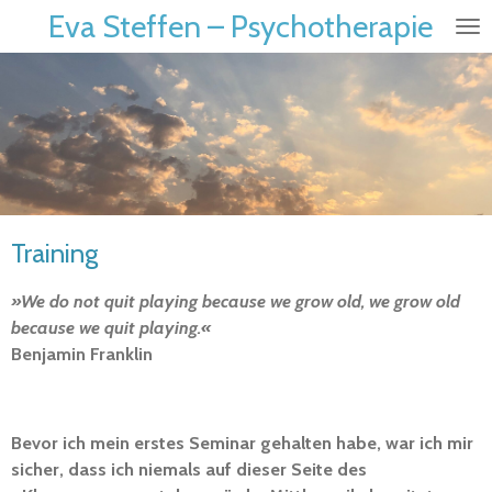
Eva Steffen – Psychotherapie
Zum
Hauptinhalt
springen
Training
»We do not quit playing because we grow old, we grow old
because we quit playing.«
Benjamin Franklin
Bevor ich mein erstes Seminar gehalten habe, war ich mir
sicher, dass ich niemals auf dieser Seite des