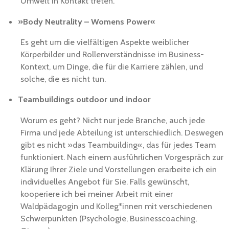
Umwelt in Kontakt treten.
»
Body Neutrality – Womens Power«
Es geht um die vielfältigen Aspekte weiblicher
Körperbilder und Rollenverständnisse im Business-
Kontext, um Dinge, die für die Karriere zählen, und
solche, die es nicht tun.
Teambuildings outdoor und indoor
Worum es geht? Nicht nur jede Branche, auch jede
Firma und jede Abteilung ist unterschiedlich. Deswegen
gibt es nicht »das Teambuilding«, das für jedes Team
funktioniert. Nach einem ausführlichen Vorgespräch zur
Klärung Ihrer Ziele und Vorstellungen erarbeite ich ein
individuelles Angebot für Sie. Falls gewünscht,
kooperiere ich bei meiner Arbeit mit einer
Waldpädagogin und Kolleg*innen mit verschiedenen
Schwerpunkten (Psychologie, Businesscoaching,